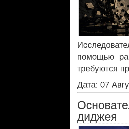
Исследовате
помощью pas
требуются пр
Дата: 07 Авг
Основате
диджея