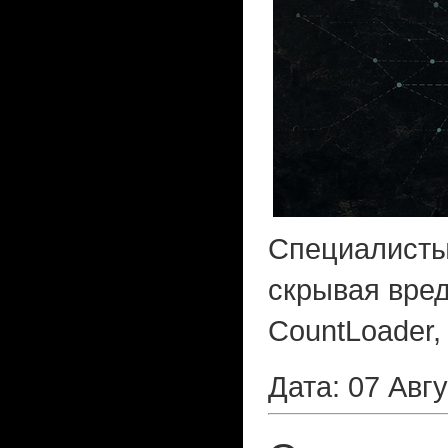
Специалисты 
скрывая вред
CountLoader,
Дата: 07 Авг