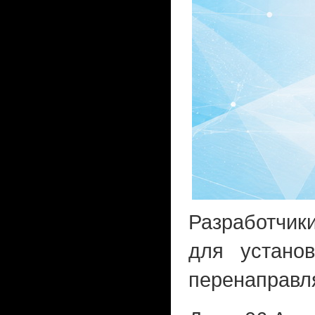
Разработчик
для устано
перенаправл