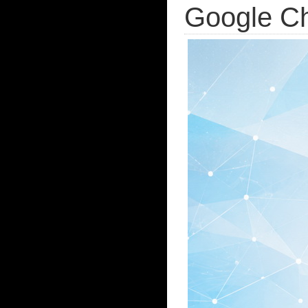
Google C