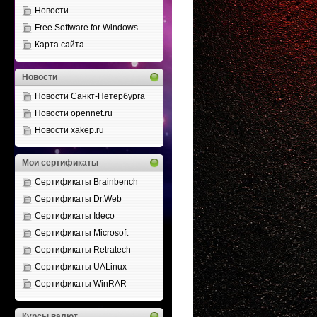
Новости
Free Software for Windows
Карта сайта
Новости
Новости Санкт-Петербурга
Новости opennet.ru
Новости xakep.ru
Мои сертификаты
Сертификаты Brainbench
Сертификаты Dr.Web
Сертификаты Ideco
Сертификаты Microsoft
Сертификаты Retratech
Сертификаты UALinux
Сертификаты WinRAR
Курсы валют