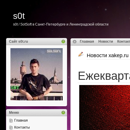
s0t
s0t / SotSoft в Санкт-Петербурге и Ленинградской области
Сайт s0t.ru
Главная
Новости
Контак
Новости xakep.ru
Ежекварт
Меню
Главная
Контакты