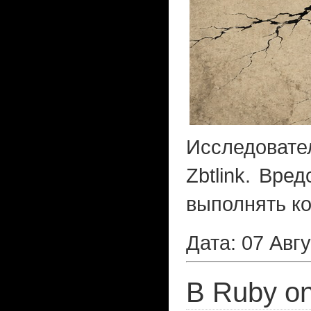
Исследовате
Zbtlink. Вре
выполнять ко
Дата: 07 Авг
В Ruby o