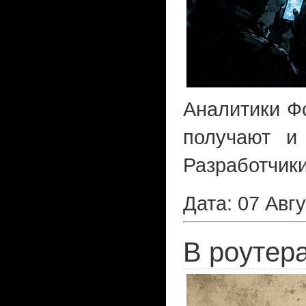
Аналитики Фо
получают и
Разработчики
Дата: 07 Авг
В роутера