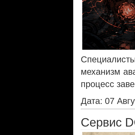
Специалисты
механизм ава
процесс заве
Дата: 07 Авг
Сервис D