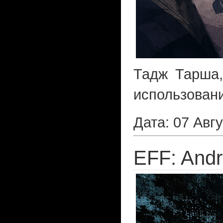
Тадж Тарша,
использован
Дата: 07 Авгу
EFF: And